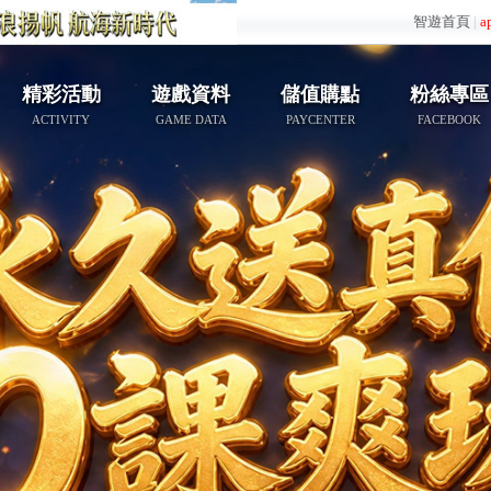
智遊首頁
|
a
精彩活動
遊戲資料
儲值購點
粉絲專區
ACTIVITY
GAME DATA
PAYCENTER
FACEBOOK