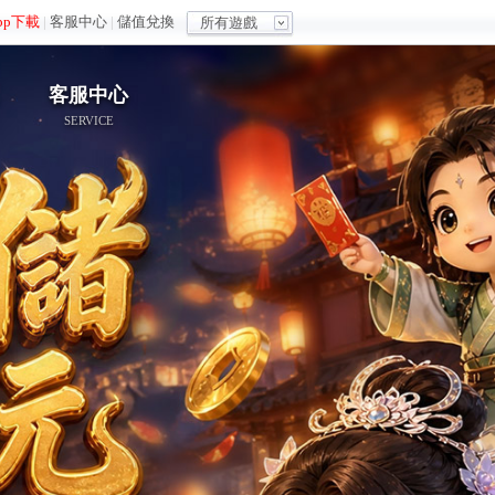
pp下載
|
客服中心
|
儲值兌換
所有遊戲
客服中心
SERVICE