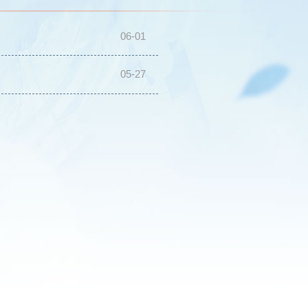
06-01
！
05-27