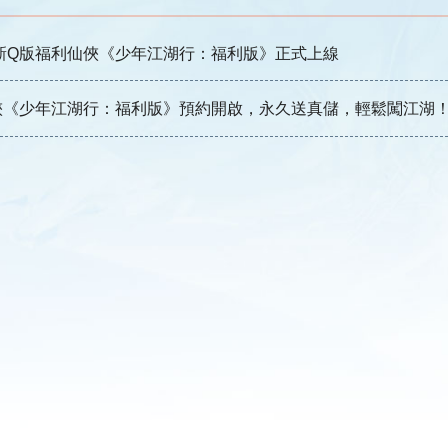
新Q版福利仙俠《少年江湖行：福利版》正式上線
俠《少年江湖行：福利版》預約開啟，永久送真儲，輕鬆闖江湖