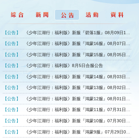
公告
《少年江湖行：福利版》新服『碧落1服』08月09日10:00 
公告
《少年江湖行：福利版》新服『鴻蒙16服』08月07日10:00
公告
《少年江湖行：福利版》新服『鴻蒙15服』08月05日10:00
公告
《少年江湖行：福利版》8月5日合服公告
公告
《少年江湖行：福利版》新服『鴻蒙14服』08月03日00:10
公告
《少年江湖行：福利版》新服『鴻蒙13服』08月02日00:10
公告
《少年江湖行：福利版》新服『鴻蒙12服』08月01日00:10
公告
《少年江湖行：福利版》新服『鴻蒙11服』07月31日00:10
公告
《少年江湖行：福利版》新服『鴻蒙10服』07月30日00:10
公告
《少年江湖行：福利版》新服『鴻蒙9服』07月29日00:10 